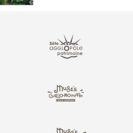
Service
éducatif
ACCESSIBILITE