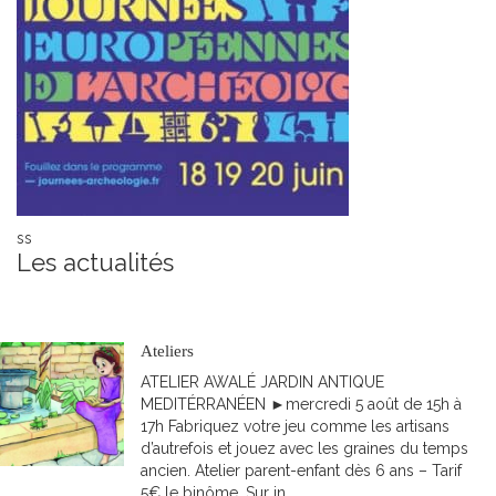
ss
Les actualités
S'abonner
Toutes les actualités
Accueil
Ateliers
ATELIER AWALÉ JARDIN ANTIQUE
MEDITÉRRANÉEN ►mercredi 5 août de 15h à
17h Fabriquez votre jeu comme les artisans
d’autrefois et jouez avec les graines du temps
ancien. Atelier parent-enfant dès 6 ans – Tarif
5€ le binôme. Sur in...