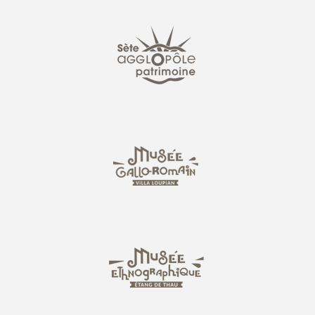
Service
éducatif
ACCESSIBILITE