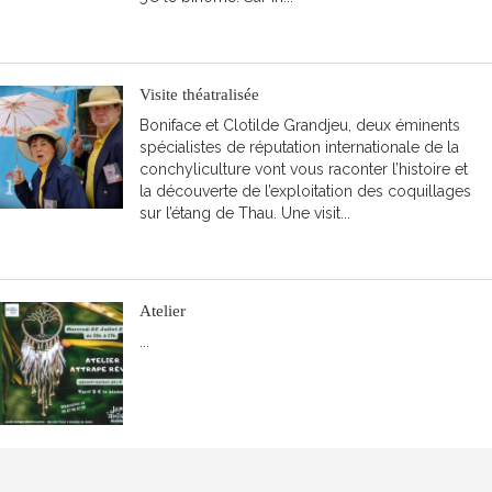
LIRE LA SUITE
Evénements
Visite théatralisée
/
Boniface et Clotilde Grandjeu, deux éminents
spécialistes de réputation internationale de la
Actualités
conchyliculture vont vous raconter l’histoire et
la découverte de l’exploitation des coquillages
sur l’étang de Thau. Une visit...
LIRE LA SUITE
Atelier
...
LIRE LA SUITE
Archéologie