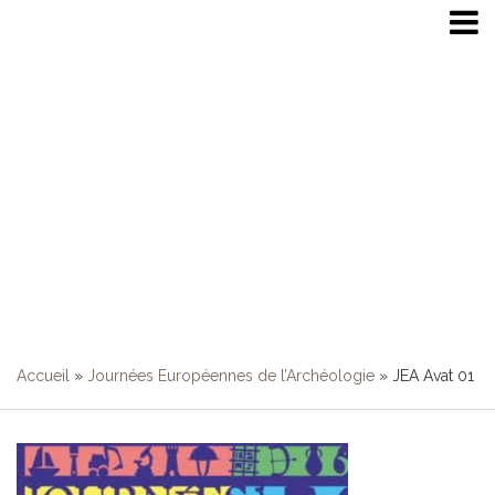
JEA Avat 01
Accueil
»
Journées Européennes de l’Archéologie
»
JEA Avat 01