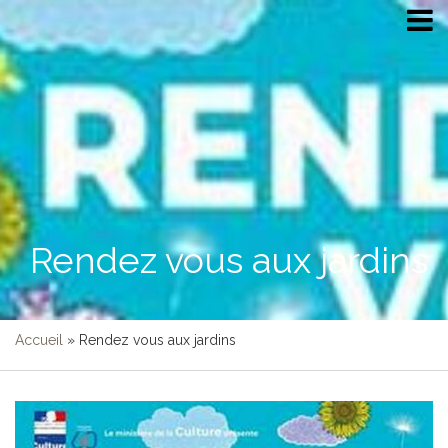
Rendez vous aux jardins
Accueil
»
Rendez vous aux jardins