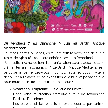
Du vendredi 7 au Dimanche 9 Juin au Jardin Antique
Méditerranéen
Accueil
Journées portes ouvertes, visite libre tout le week-end de 10h à
12h et de 14h à 18h (dernière entrée 1h avant la fermeture)
Pour cette 17ème édition, la manifestation sera placée sous le
thème “les animaux au jardin”. Le Jardin Antique Méditerranéen
participe à ce rendez-vous incontournable et vous invite à
découvrir, au travers d’une exposition originale et pédagogique
pour toute la famille : le bestiaire botanique !
Workshop “Empreinte – La queue de Lièvre”
Découverte et création artistique autour de l’exposition
Evénements
Bestiaire Botanique.
Les parents et les enfants seront accueillis par l’artiste